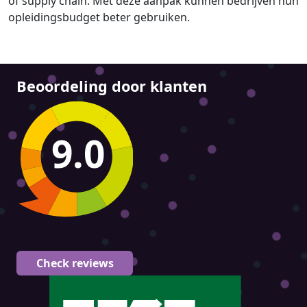
of supply chain. Met deze aanpak kunnen bedrijven hun
opleidingsbudget beter gebruiken.
Beoordeling door klanten
9.0
Check reviews