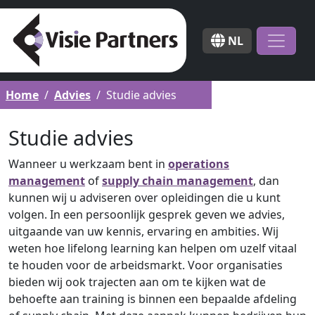
NL
Home
Advies
Studie advies
Studie advies
Wanneer u werkzaam bent in
operations
management
of
supply chain management
, dan
kunnen wij u adviseren over opleidingen die u kunt
volgen. In een persoonlijk gesprek geven we advies,
uitgaande van uw kennis, ervaring en ambities. Wij
weten hoe lifelong learning kan helpen om uzelf vitaal
te houden voor de arbeidsmarkt. Voor organisaties
bieden wij ook trajecten aan om te kijken wat de
behoefte aan training is binnen een bepaalde afdeling