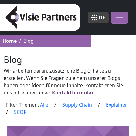
DE
Home
Blog
Blog
Wir arbeiten daran, zusätzliche Blog-Inhalte zu
erstellen. Wenn Sie Fragen zu einem unserer Blogs
haben oder Ideen für neue Inhalte, kontaktieren Sie
uns bitte über unser
Kontaktformular
.
Filter Themen:
Alle
/
Supply Chain
/
Explainer
/
SCOR