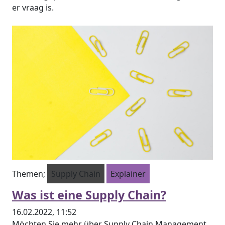
er vraag is.
Themen;
Supply Chain
Explainer
Was ist eine Supply Chain?
16.02.2022, 11:52
Möchten Sie mehr über Supply Chain Management