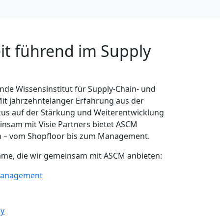
t führend im Supply
nde Wissensinstitut für Supply-Chain- und
Mit jahrzehntelanger Erfahrung aus der
okus auf der Stärkung und Weiterentwicklung
insam mit Visie Partners bietet ASCM
n – vom Shopfloor bis zum Management.
mme, die wir gemeinsam mit ASCM anbieten:
 Management
gy