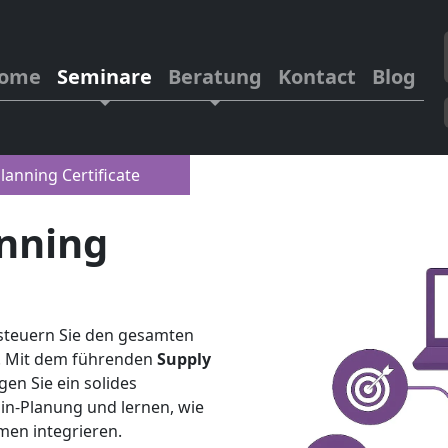
ome
Seminare
Beratung
Kontact
Blog
lanning Certificate
anning
steuern Sie den gesamten
g. Mit dem führenden
Supply
en Sie ein solides
in-Planung und lernen, wie
men integrieren.