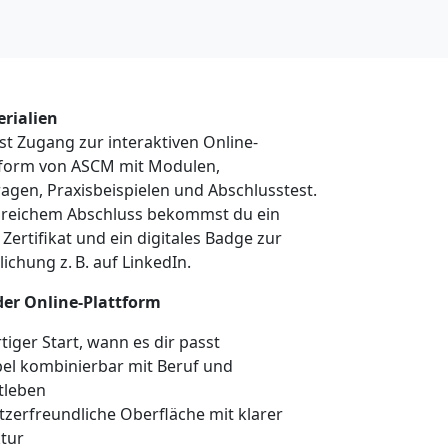
rialien
st Zugang zur interaktiven Online-
tform von ASCM mit Modulen,
gen, Praxisbeispielen und Abschlusstest.
lgreichem Abschluss bekommst du ein
s Zertifikat und ein digitales Badge zur
lichung z. B. auf LinkedIn.
der Online-Plattform
tiger Start, wann es dir passt
bel kombinierbar mit Beruf und
tleben
zerfreundliche Oberfläche mit klarer
tur