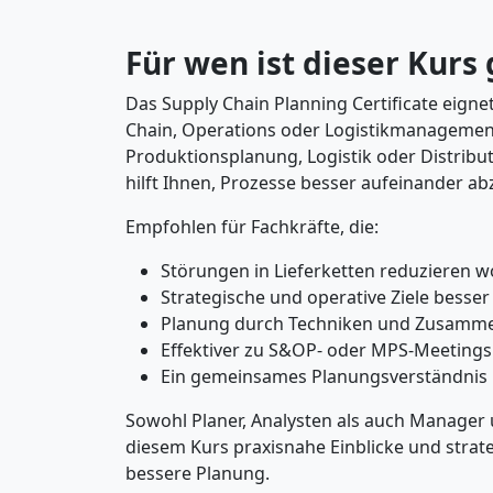
Für wen ist dieser Kurs
Das Supply Chain Planning Certificate eignet 
Chain, Operations oder Logistikmanagement.
Produktionsplanung, Logistik oder Distributi
hilft Ihnen, Prozesse besser aufeinander a
Empfohlen für Fachkräfte, die:
Störungen in Lieferketten reduzieren w
Strategische und operative Ziele besse
Planung durch Techniken und Zusamme
Effektiver zu S&OP- oder MPS-Meeting
Ein gemeinsames Planungsverständnis
Sowohl Planer, Analysten als auch Manager 
diesem Kurs praxisnahe Einblicke und strat
bessere Planung.