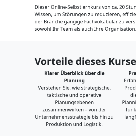
Dieser Online-Selbstlernkurs von ca. 20 Stu
Wissen, um Störungen zu reduzieren, effizie
der Branche gängige Fachvokabular zu vers
sowohl Ihr Team als auch Ihre Organisation
Vorteile dieses Kurs
Klarer Überblick über die
Pr
Planung
Erfah
Verstehen Sie, wie strategische,
Prod
taktische und operative
di
Planungsebenen
Plann
zusammenwirken – von der
funk
Unternehmensstrategie bis hin zu
langf
Produktion und Logistik.