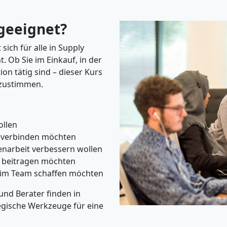
 geeignet?
sich für alle in Supply
 Ob Sie im Einkauf, in der
on tätig sind – dieser Kurs
bzustimmen.
ollen
r verbinden möchten
narbeit verbessern wollen
s beitragen möchten
 im Team schaffen möchten
und Berater finden in
egische Werkzeuge für eine