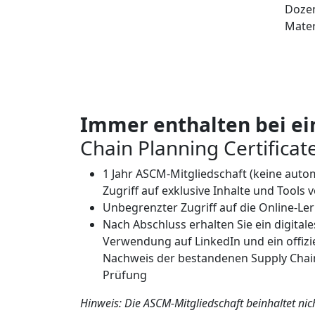
Dozen
Mater
Immer enthalten bei e
Chain Planning Certificat
1 Jahr ASCM-Mitgliedschaft (keine auto
Zugriff auf exklusive Inhalte und Tools
Unbegrenzter Zugriff auf die Online-
Nach Abschluss erhalten Sie ein digital
Verwendung auf LinkedIn und ein offizie
Nachweis der bestandenen Supply Chain
Prüfung
Hinweis: Die ASCM-Mitgliedschaft beinhaltet ni