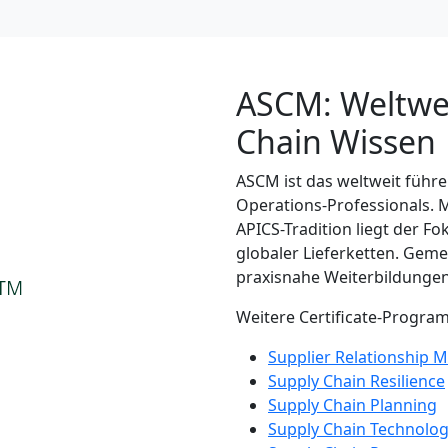
ASCM: Weltwei
Chain Wissen
ASCM ist das weltweit führe
Operations-Professionals. 
APICS-Tradition liegt der F
globaler Lieferketten. Geme
praxisnahe Weiterbildunge
Weitere Certificate-Progra
Supplier Relationship
Supply Chain Resilience
Supply Chain Planning
Supply Chain Technolo