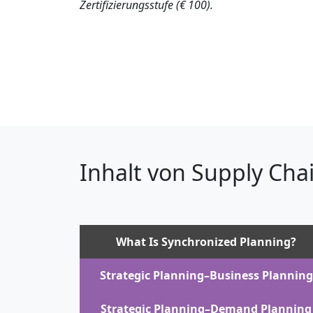
Zertifizierungsstufe (€ 100).
Inhalt von Supply Chai
What Is Synchronized Planning?
Strategic Planning–Business Planning
Strategic Planning–Demand Planning