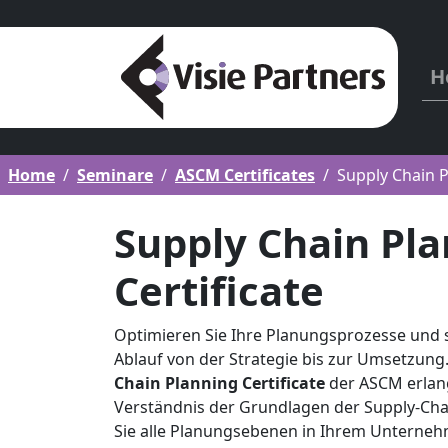
H
Home
Seminare
ASCM Certificates
Supply Chain P
Supply Chain Pl
Certificate
Optimieren Sie Ihre Planungsprozesse und 
Ablauf von der Strategie bis zur Umsetzun
Chain Planning Certificate
der ASCM erlang
Verständnis der Grundlagen der Supply-Cha
Sie alle Planungsebenen in Ihrem Unterneh