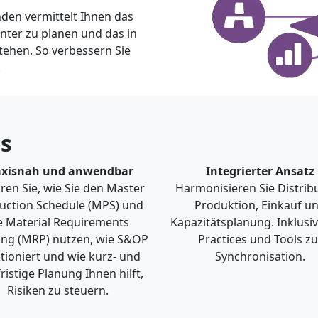
nden vermittelt Ihnen das
nter zu planen und das in
tehen. So verbessern Sie
.
es
axisnah und anwendbar
Integrierter Ansatz
ren Sie, wie Sie den Master
Harmonisieren Sie Distribu
uction Schedule (MPS) und
Produktion, Einkauf u
e Material Requirements
Kapazitätsplanung. Inklusiv
ing (MRP) nutzen, wie S&OP
Practices und Tools zu
tioniert und wie kurz- und
Synchronisation.
ristige Planung Ihnen hilft,
Risiken zu steuern.