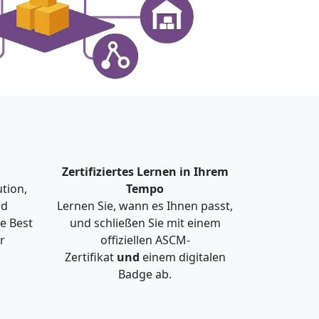
Zertifiziertes Lernen in Ihrem
tion,
Tempo
nd
Lernen Sie, wann es Ihnen passt,
e Best
und schließen Sie mit einem
r
offiziellen ASCM-
Zertifikat
und
einem digitalen
Badge ab.