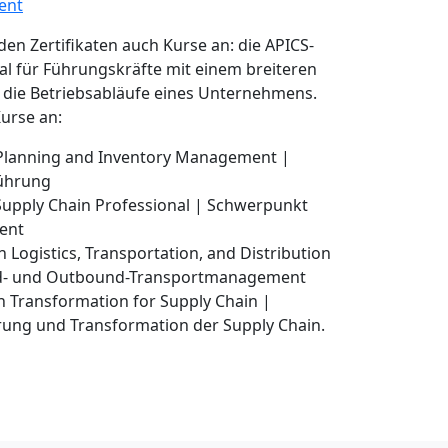
ent
en Zertifikaten auch Kurse an: die APICS-
eal für Führungskräfte mit einem breiteren
nd die Betriebsabläufe eines Unternehmens.
urse an:
 Planning and Inventory Management |
ührung
 Supply Chain Professional | Schwerpunkt
ent
in Logistics, Transportation, and Distribution
d- und Outbound-Transportmanagement
 in Transformation for Supply Chain |
ung und Transformation der Supply Chain.