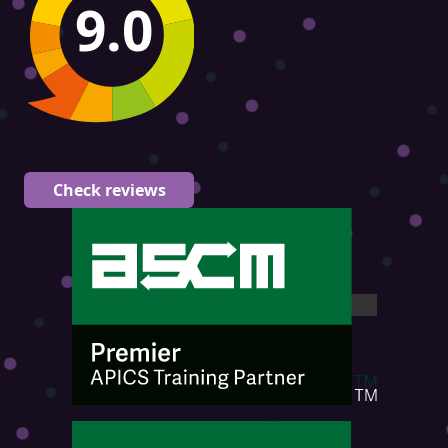
9.0
Check reviews