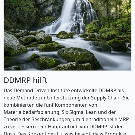
DDMRP hilft
Das Demand Driven Institute entwickelte DDMRP als
neue Methode zur Unterstützung der Supply Chain. Sie
kombinierten die fünf Komponenten von
Materialbedarfsplanung, Six Sigma, Lean und der
Theorie der Beschränkungen, um die traditionelle MRP
zu verbessern. Der Hauptantrieb von DDMRP ist der
Fluss. Das Konzept des Flusses besagt, dass Produkte,