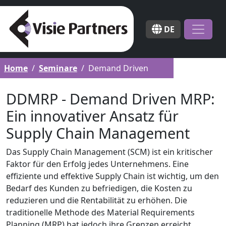
DE
Home
Seminare
Demand Driven
DDMRP - Demand Driven MRP:
Ein innovativer Ansatz für
Supply Chain Management
Das Supply Chain Management (SCM) ist ein kritischer
Faktor für den Erfolg jedes Unternehmens. Eine
effiziente und effektive Supply Chain ist wichtig, um den
Bedarf des Kunden zu befriedigen, die Kosten zu
reduzieren und die Rentabilität zu erhöhen. Die
traditionelle Methode des Material Requirements
Planning (MRP) hat jedoch ihre Grenzen erreicht,