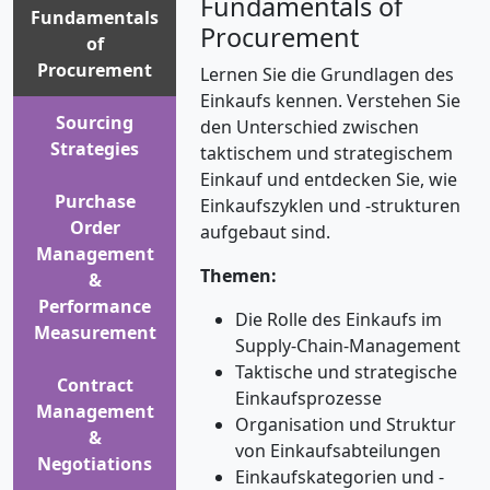
Fundamentals of
Fundamentals
Procurement
of
Procurement
Lernen Sie die Grundlagen des
Einkaufs kennen. Verstehen Sie
Sourcing
den Unterschied zwischen
Strategies
taktischem und strategischem
Einkauf und entdecken Sie, wie
Purchase
Einkaufszyklen und -strukturen
Order
aufgebaut sind.
Management
Themen:
&
Performance
Die Rolle des Einkaufs im
Measurement
Supply-Chain-Management
Taktische und strategische
Contract
Einkaufsprozesse
Management
Organisation und Struktur
&
von Einkaufsabteilungen
Negotiations
Einkaufskategorien und -