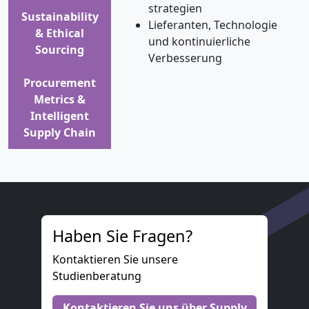
strategien
Sustainability
Lieferanten, Technologie
& Ethical
und kontinuierliche
Sourcing
Verbesserung
Procurement
Metrics &
Intelligent
Supply Chain
Haben Sie Fragen?
Kontaktieren Sie unsere
Studienberatung
Kontaktieren Sie uns über Supply