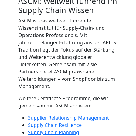
ASCM: Weltweit führend im
Supply Chain Wissen
ASCM ist das weltweit führende
Wissensinstitut für Supply-Chain- und
Operations-Professionals. Mit
jahrzehntelanger Erfahrung aus der APICS-
Tradition liegt der Fokus auf der Stärkung
und Weiterentwicklung globaler
Lieferketten. Gemeinsam mit Visie
Partners bietet ASCM praxisnahe
Weiterbildungen – vom Shopfloor bis zum
Management.
Weitere Certificate-Programme, die wir
gemeinsam mit ASCM anbieten:
Supplier Relationship Management
Supply Chain Resilience
Supply Chain Planning