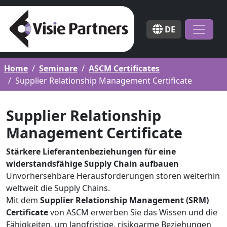
DE
Home
Seminare
ASCM Certificates
Supplier Relationship Management Certificate
Supplier Relationship
Management Certificate
Stärkere Lieferantenbeziehungen für eine
widerstandsfähige Supply Chain aufbauen
Unvorhersehbare Herausforderungen stören weiterhin
weltweit die Supply Chains.
Mit dem
Supplier Relationship Management (SRM)
Certificate
von ASCM erwerben Sie das Wissen und die
Fähigkeiten, um langfristige, risikoarme Beziehungen