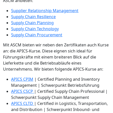
ASCM anbieten:
Supplier Relationship Management
Supply Chain Resilience
Supply Chain Planning
Supply Chain Technology
Supply Chain Procurement
Mit ASCM bieten wir neben den Zertifikaten auch Kurse
an: die APICS-Kurse. Diese eignen sich ideal für
Führungskräfte mit einem breiteren Blick auf die
Lieferkette und die Betriebsabläufe eines
Unternehmens. Wir bieten folgende APICS-Kurse an:
APICS CPIM
| Certified Planning and Inventory
Management | Schwerpunkt Betriebsführung
APICS CSCP
| Certified Supply Chain Professional |
Schwerpunkt Supply Chain Management
APICS CLTD
| Certified in Logistics, Transportation,
and Distribution | Schwerpunkt Inbound- und