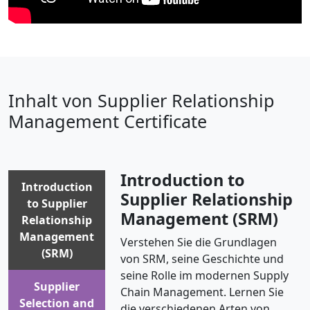
Inhalt von Supplier Relationship
Management Certificate
Introduction to
Introduction
Supplier Relationship
to Supplier
Management (SRM)
Relationship
Management
Verstehen Sie die Grundlagen
(SRM)
von SRM, seine Geschichte und
seine Rolle im modernen Supply
Supplier
Chain Management. Lernen Sie
Selection and
die verschiedenen Arten von