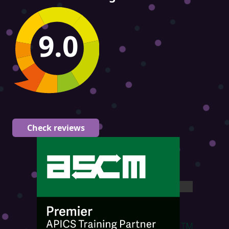
9.0
Check reviews