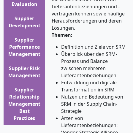
Evaluation
Lieferantenbeziehungen und -
verträgen kennen sowie häufige
Supplier
Herausforderungen und deren
Development
Lösungen.
Themen:
Supplier
Performance
Definition und Ziele von SRM
Management
Überblick über den SRM-
Prozess und Balance
Supplier Risk
zwischen mehreren
Management
Lieferantenbeziehungen
Entwicklung und digitale
Supplier
Transformation im SRM
Relationship
Nutzen und Bedeutung von
Management
SRM in der Supply Chain-
Best
Strategie
Practices
Arten von
Lieferantenbeziehungen:
Vendor, Strategic Alliance,