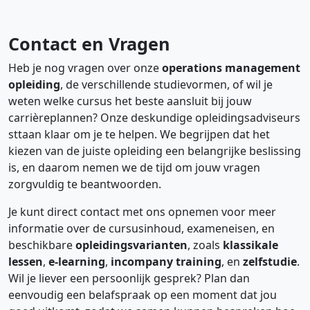
Contact en Vragen
Heb je nog vragen over onze
operations management
opleiding
, de verschillende studievormen, of wil je
weten welke cursus het beste aansluit bij jouw
carrièreplannen? Onze deskundige opleidingsadviseurs
sttaan klaar om je te helpen. We begrijpen dat het
kiezen van de juiste opleiding een belangrijke beslissing
is, en daarom nemen we de tijd om jouw vragen
zorgvuldig te beantwoorden.
Je kunt direct contact met ons opnemen voor meer
informatie over de cursusinhoud, exameneisen, en
beschikbare
opleidingsvarianten
, zoals
klassikale
lessen
,
e-learning
,
incompany training
, en
zelfstudie
.
Wil je liever een persoonlijk gesprek? Plan dan
eenvoudig een belafspraak op een moment dat jou