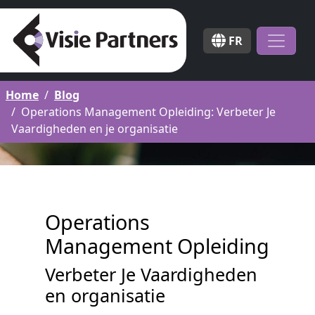
FR
Home
Blog
Operations Management Opleiding: Verbeter Je
Vaardigheden en je organisatie
Operations
Management Opleiding
Verbeter Je Vaardigheden
en organisatie