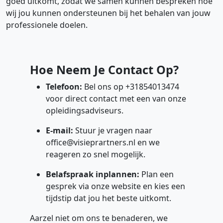
goed uitkomt, zodat we samen kunnen bespreken hoe
wij jou kunnen ondersteunen bij het behalen van jouw
professionele doelen.
Hoe Neem Je Contact Op?
Telefoon:
Bel ons op +31854013474
voor direct contact met een van onze
opleidingsadviseurs.
E-mail:
Stuur je vragen naar
office@visieprartners.nl
en we
reageren zo snel mogelijk.
Belafspraak inplannen:
Plan een
gesprek via onze website en kies een
tijdstip dat jou het beste uitkomt.
Aarzel niet om ons te benaderen, we