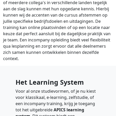
of meerdere collega's in verschillende landen tegelijk
aan de slag kunnen met hun opgedane kennis. Hierbij
kunnen wij de accenten van de cursus afstemmen op
jullie specifieke bedrijfsdoelen en uitdagingen. De
training kan online plaatsvinden of op een locatie naar
keuze dat perfect aansluit bij de dagelijkse praktijk van
je team. Een incompany opleiding biedt veel flexibiliteit
qua lesplanning en zorgt ervoor dat alle deelnemers
zich samen kunnen ontwikkelen binnen dezelfde
context.
Het Learning System
Voor al onze studievormen, of je nu kiest
voor klassikaal, e-learning, zelfstudie, of
een incompany training, krijg je toegang
tot het uitgebreide
APICS learning
system
. Dit systeem biedt een