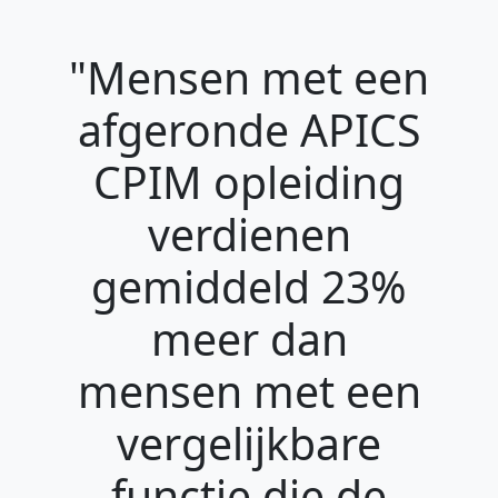
"Mensen met een
afgeronde APICS
CPIM opleiding
verdienen
gemiddeld 23%
meer dan
mensen met een
vergelijkbare
functie die de