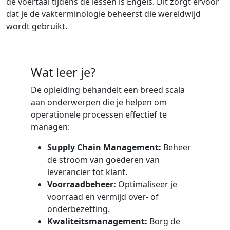
de voertaal tijdens de lessen is Engels. Dit zorgt ervoor
dat je de vakterminologie beheerst die wereldwijd
wordt gebruikt.
Wat leer je?
De opleiding behandelt een breed scala
aan onderwerpen die je helpen om
operationele processen effectief te
managen:
Supply Chain Management
:
Beheer
de stroom van goederen van
leverancier tot klant.
Voorraadbeheer:
Optimaliseer je
voorraad en vermijd over- of
onderbezetting.
Kwaliteitsmanagement:
Borg de