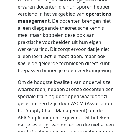
ervaren docenten die hun sporen hebben
verdiend in het vakgebied van
operations
management
. De docenten brengen niet
alleen diepgaande theoretische kennis
mee, maar koppelen deze ook aan
praktische voorbeelden uit hun eigen
werkervaring. Dit zorgt ervoor dat je niet
alleen leert
wat
je moet doen, maar ook
hoe
je de geleerde technieken direct kunt
toepassen binnen je eigen werkomgeving.
Om de hoogste kwaliteit van onderwijs te
waarborgen, hebben al onze docenten een
speciale training doorlopen waardoor zij
gecertificeerd zijn door ASCM (Association
for Supply Chain Management) om de
APICS opleidingen te geven. . Dit betekent
dat je les krijgt van docenten die niet alleen
de stof beheersen, maar ook weten hoe ze