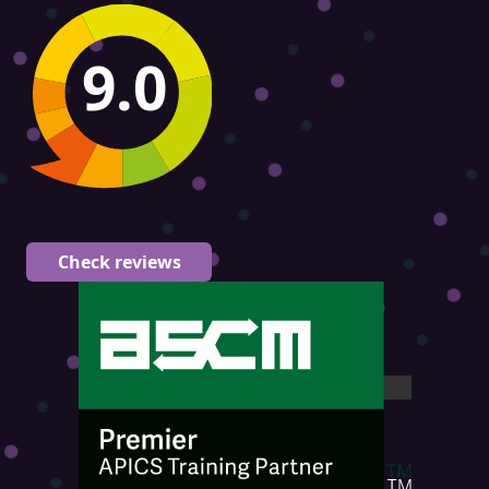
9.0
Check reviews